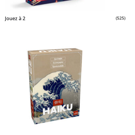
Jouez à 2
(525)