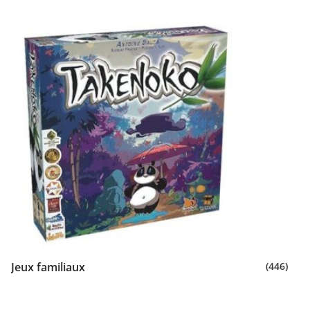
Jeux familiaux
(446)