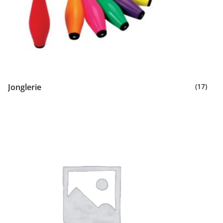
Jonglerie
(17)