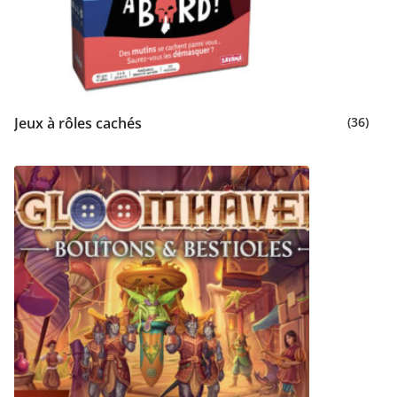
Jeux à rôles cachés
(36)