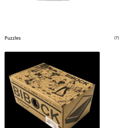
Puzzles
(7)