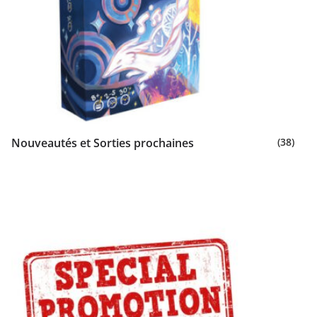
Nouveautés et Sorties prochaines
(38)