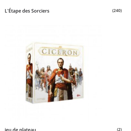
L'Étape des Sorciers
(240)
jeu de plateau
(2)