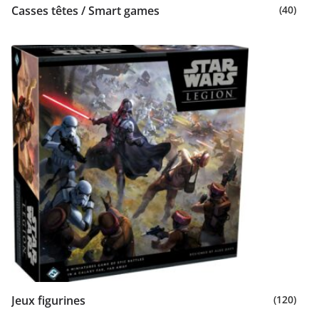
Casses têtes / Smart games
(40)
Jeux figurines
(120)