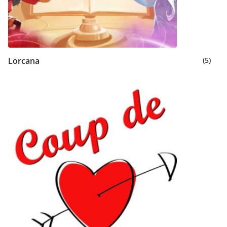
Lorcana
(5)