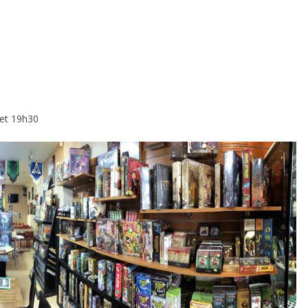
 et 19h30