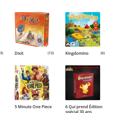
3)
Dixit
(13)
Kingdomino
(6)
5 Minute One Piece
6 Qui prend Édition
spécial 30 ans