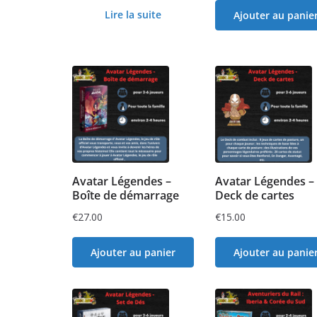
Lire la suite
Ajouter au panie
Avatar Légendes –
Avatar Légendes –
Boîte de démarrage
Deck de cartes
€
27.00
€
15.00
Ajouter au panier
Ajouter au panie