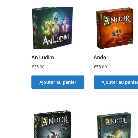
An Ludim
Andor
€
25.00
€
55.00
Ajouter au panier
Ajouter au panie