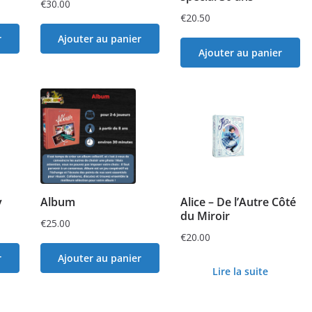
€
30.00
€
20.50
r
Ajouter au panier
Ajouter au panier
y
Album
Alice – De l’Autre Côté
du Miroir
€
25.00
€
20.00
r
Ajouter au panier
Lire la suite