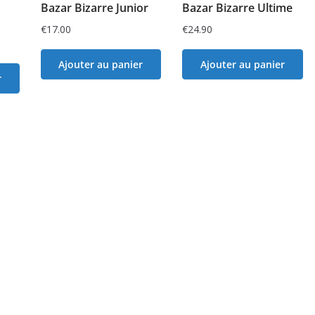
Bazar Bizarre Junior
Bazar Bizarre Ultime
€
17.00
€
24.90
Ajouter au panier
Ajouter au panier
r