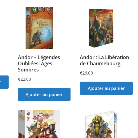
Andor – Légendes
Andor : La Libération
Oubliées: Âges
de Chaumebourg
Sombres
€
26.00
€
22.00
r
Ajouter au panier
Ajouter au panier