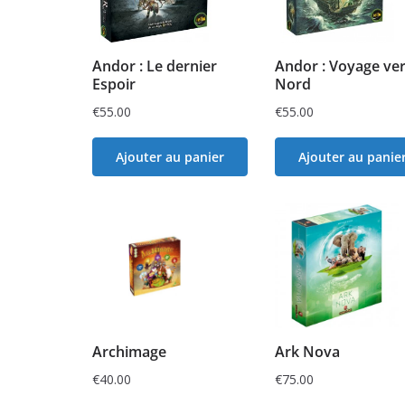
Andor : Le dernier
Andor : Voyage ver
Espoir
Nord
€
55.00
€
55.00
Ajouter au panier
Ajouter au panie
Archimage
Ark Nova
€
40.00
€
75.00