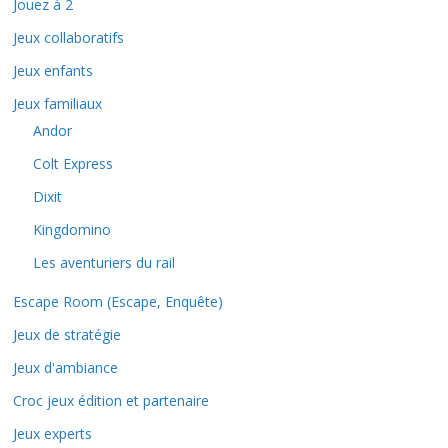
Jouez à 2
Jeux collaboratifs
Jeux enfants
Jeux familiaux
Andor
Colt Express
Dixit
Kingdomino
Les aventuriers du rail
Escape Room (Escape, Enquête)
Jeux de stratégie
Jeux d'ambiance
Croc jeux édition et partenaire
Jeux experts