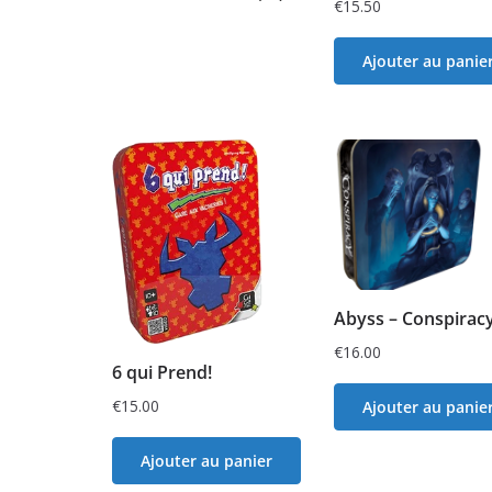
€
15.50
Ajouter au panie
Abyss – Conspirac
€
16.00
6 qui Prend!
€
15.00
Ajouter au panie
Ajouter au panier