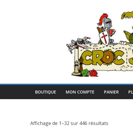
Passer
au
contenu
BOUTIQUE
MON COMPTE
PANIER
PL
Affichage de 1–32 sur 446 résultats