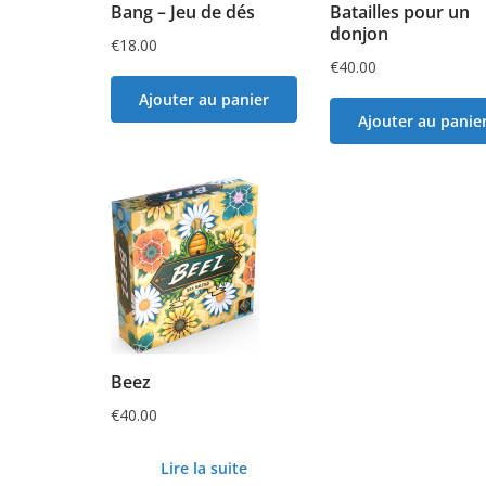
Bang – Jeu de dés
Batailles pour un
donjon
€
18.00
€
40.00
Ajouter au panier
Ajouter au panie
Beez
€
40.00
Lire la suite