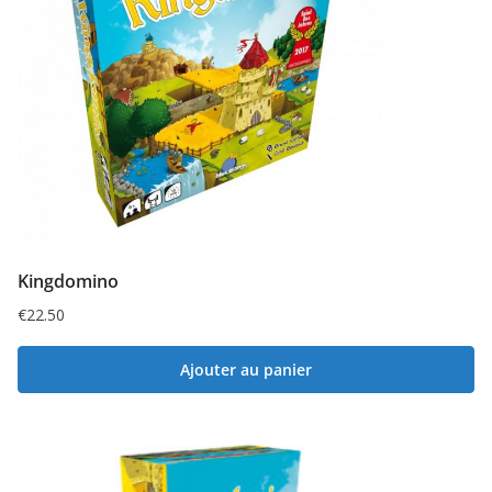
Kingdomino
€
22.50
Ajouter au panier