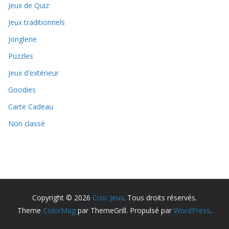
Jeux de Quiz
Jeux traditionnels
Jonglerie
Puzzles
Jeux d'extérieur
Goodies
Carte Cadeau
Non classé
Copyright © 2026
Croc Jeux
. Tous droits réservés.
Theme
ColorMag
par ThemeGrill. Propulsé par
WordPress
.