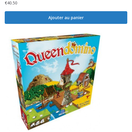
€
40.50
Ajouter au panier