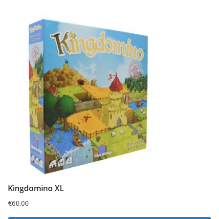
Kingdomino XL
€
60.00