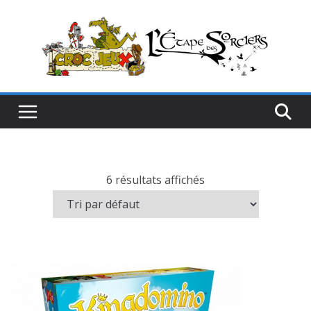
Passer
au
contenu
6 résultats affichés