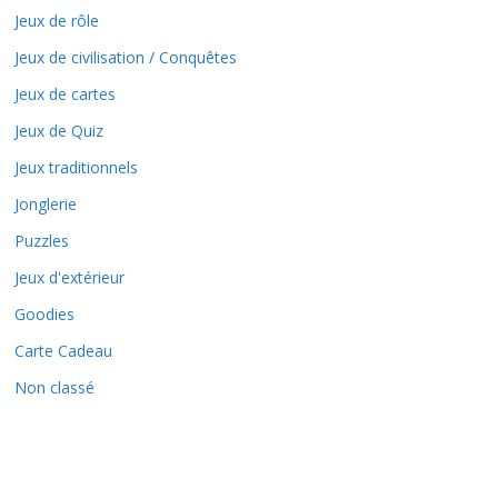
Jeux de rôle
Jeux de civilisation / Conquêtes
Jeux de cartes
Jeux de Quiz
Jeux traditionnels
Jonglerie
Puzzles
Jeux d'extérieur
Goodies
Carte Cadeau
Non classé