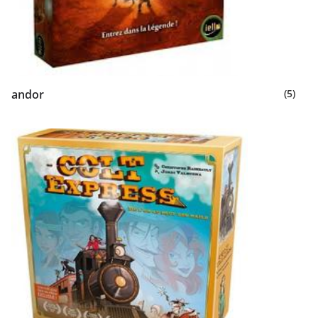
andor
(5)