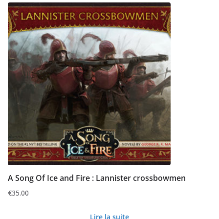
A Song Of Ice and Fire : Lannister crossbowmen
€
35.00
Lire la suite