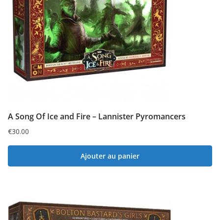
A Song Of Ice and Fire – Lannister Pyromancers
€
30.00
Ajouter au panier