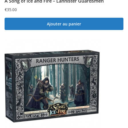
A Song of Ice and Fire – Lannister Guardsmen
€
35.00
Ajouter au panier