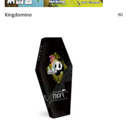
Kingdomino
(6)