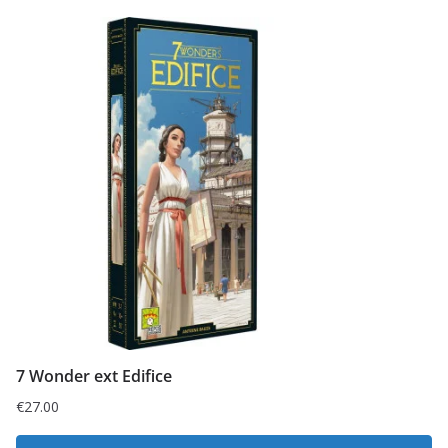
7 Wonder ext Edifice
€
27.00