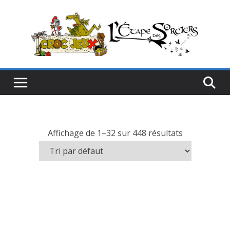
Passer
au
contenu
Affichage de 1–32 sur 448 résultats