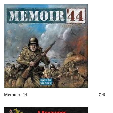
Mémoire 44
(14)