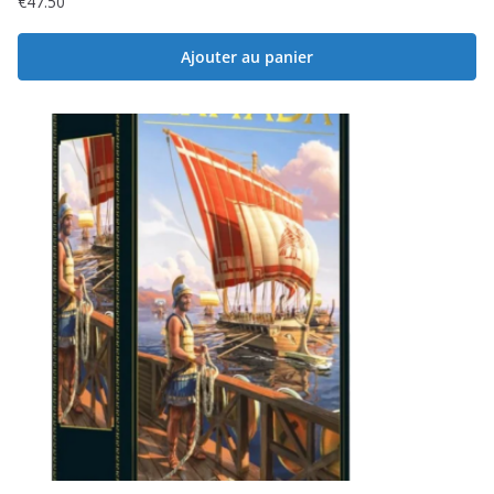
€
47.50
Ajouter au panier