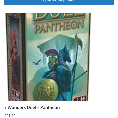
7 Wonders Duel – Pantheon
€
21.50