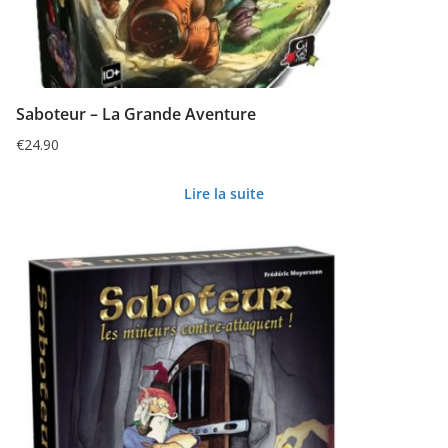
Saboteur – La Grande Aventure
€
24.90
Lire la suite