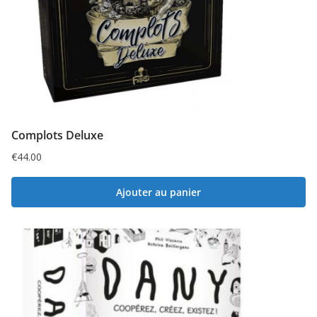
Complots Deluxe
€
44.00
Ajouter au panier