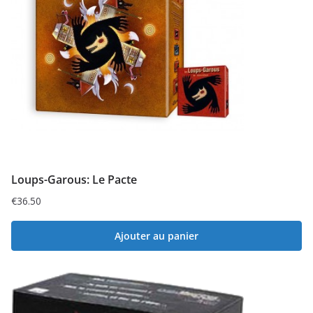
Loups-Garous: Le Pacte
€
36.50
Ajouter au panier