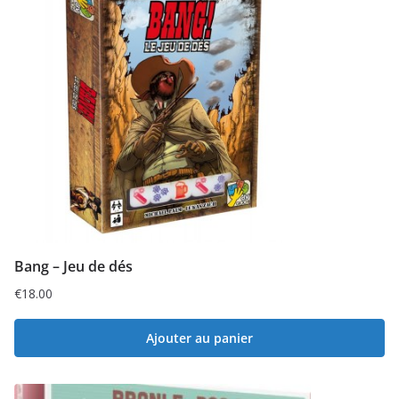
Bang – Jeu de dés
€
18.00
Ajouter au panier