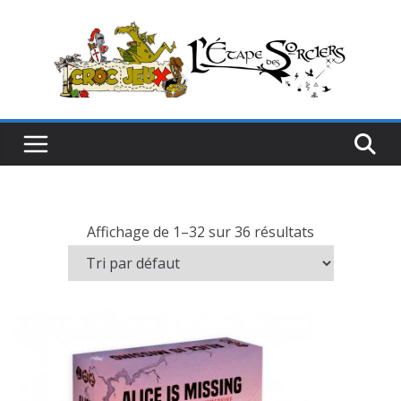
Passer
au
contenu
Affichage de 1–32 sur 36 résultats