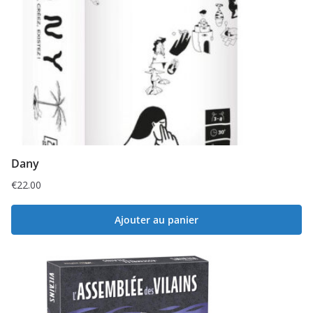
Dany
€
22.00
Ajouter au panier