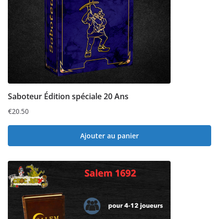
Saboteur Édition spéciale 20 Ans
€
20.50
Ajouter au panier