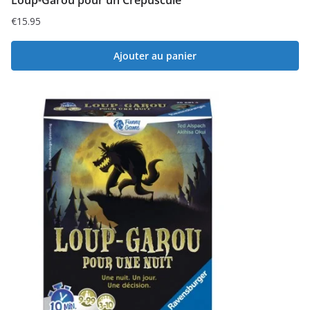
Loup-Garou pour un Crépuscule
€
15.95
Ajouter au panier