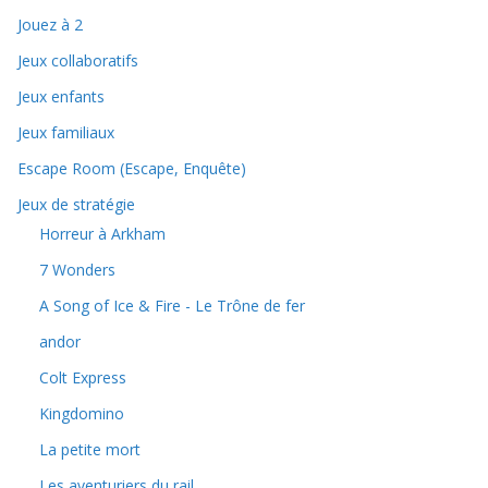
Jouez à 2
Jeux collaboratifs
Jeux enfants
Jeux familiaux
Escape Room (Escape, Enquête)
Jeux de stratégie
Horreur à Arkham
7 Wonders
A Song of Ice & Fire - Le Trône de fer
andor
Colt Express
Kingdomino
La petite mort
Les aventuriers du rail