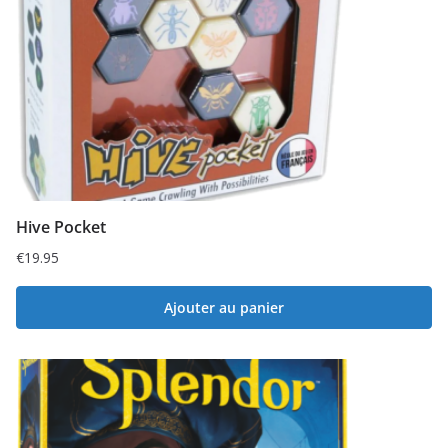
Hive Pocket
€
19.95
Ajouter au panier