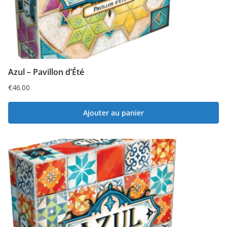
Azul – Pavillon d’Été
€
46.00
Ajouter au panier