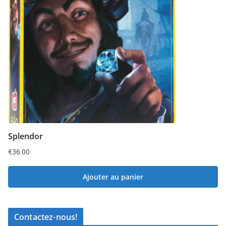
Splendor
€
36.00
Ajouter au panier
Contactez-nous!