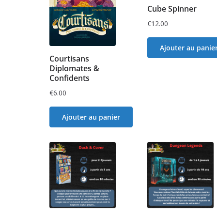
Cube Spinner
€
12.00
Ajouter au panie
Courtisans
Diplomates &
Confidents
€
6.00
Ajouter au panier