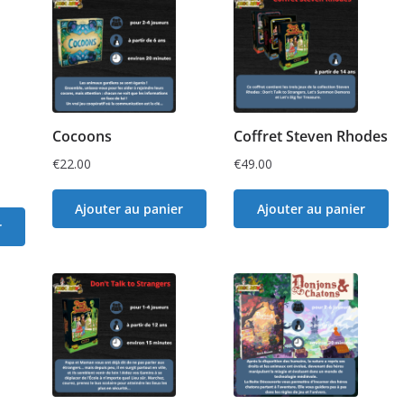
Cocoons
Coffret Steven Rhodes
€
22.00
€
49.00
Ajouter au panier
Ajouter au panier
r