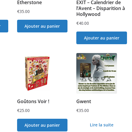
Etherstone
EXIT – Calendrier de
l’Avent – Disparition à
€
35.00
Hollywood
€
40.00
r
Ajouter au panier
Ajouter au panier
Goûtons Voir !
Gwent
€
25.00
€
35.00
Lire la suite
Ajouter au panier