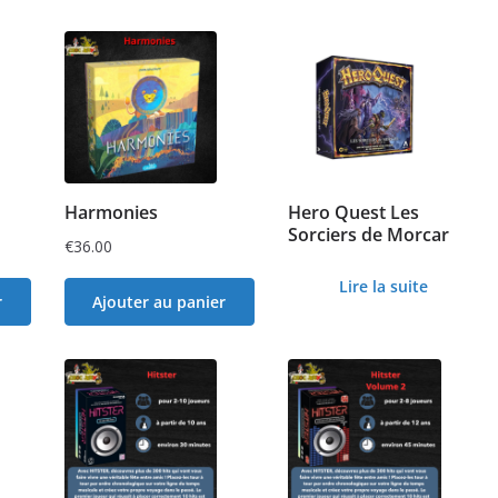
Harmonies
Hero Quest Les
Sorciers de Morcar
€
36.00
Lire la suite
r
Ajouter au panier