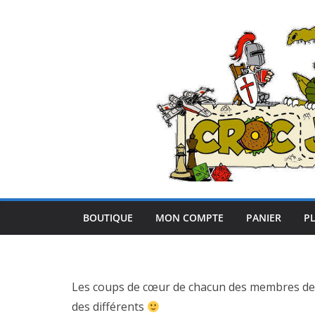
Passer
au
contenu
BOUTIQUE
MON COMPTE
PANIER
PL
Les coups de cœur de chacun des membres de l
des différents