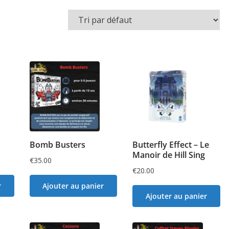
Bomb Busters
Butterfly Effect – Le
Manoir de Hill Sing
€
35.00
€
20.00
r
Ajouter au panier
Ajouter au panier