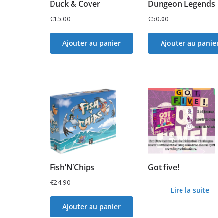
Duck & Cover
Dungeon Legends
€
15.00
€
50.00
Ajouter au panier
Ajouter au panie
Fish’N’Chips
Got five!
€
24.90
Lire la suite
Ajouter au panier