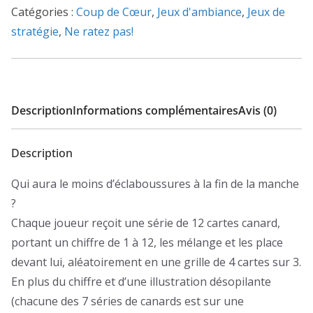
Cover
Catégories :
Coup de Cœur
,
Jeux d'ambiance
,
Jeux de
stratégie
,
Ne ratez pas!
Description
Informations complémentaires
Avis (0)
Description
Qui aura le moins d’éclaboussures à la fin de la manche
?
Chaque joueur reçoit une série de 12 cartes canard,
portant un chiffre de 1 à 12, les mélange et les place
devant lui, aléatoirement en une grille de 4 cartes sur 3.
En plus du chiffre et d’une illustration désopilante
(chacune des 7 séries de canards est sur une