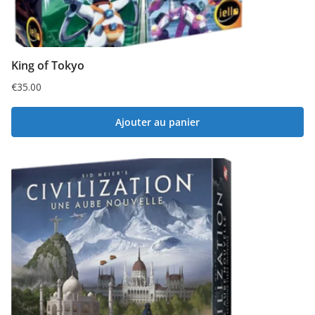
King of Tokyo
€
35.00
Ajouter au panier