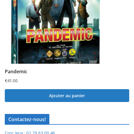
Pandemic
€
41.00
Ajouter au panier
Contactez-nous!
Croc Jeux : 02 29 63 00 46