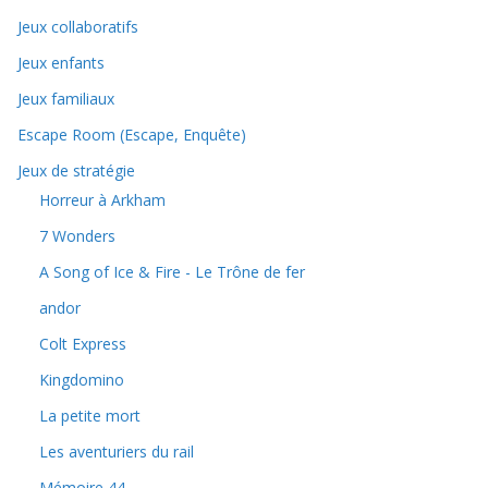
Jeux collaboratifs
Jeux enfants
Jeux familiaux
Escape Room (Escape, Enquête)
Jeux de stratégie
Horreur à Arkham
7 Wonders
A Song of Ice & Fire - Le Trône de fer
andor
Colt Express
Kingdomino
La petite mort
Les aventuriers du rail
Mémoire 44