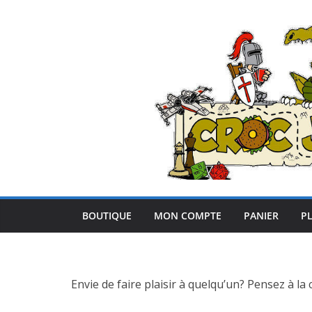
Passer
au
contenu
BOUTIQUE
MON COMPTE
PANIER
PL
Envie de faire plaisir à quelqu’un? Pensez à la