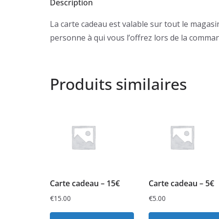
Description
La carte cadeau est valable sur tout le magas
personne à qui vous l’offrez lors de la comma
Produits similaires
Carte cadeau – 15€
Carte cadeau – 5€
€
15.00
€
5.00