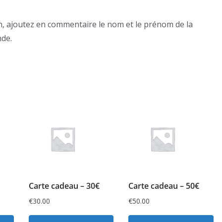
in, ajoutez en commentaire le nom et le prénom de la
nde.
Carte cadeau – 30€
Carte cadeau – 50€
€
30.00
€
50.00