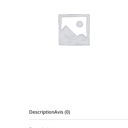
Description
Avis (0)