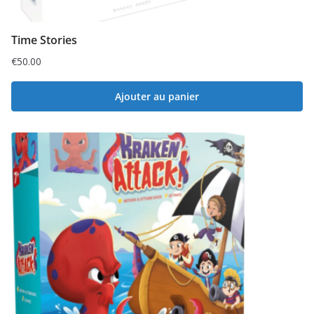
Time Stories
€
50.00
Ajouter au panier