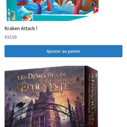
Kraken Attack !
€
32.00
Ajouter au panier