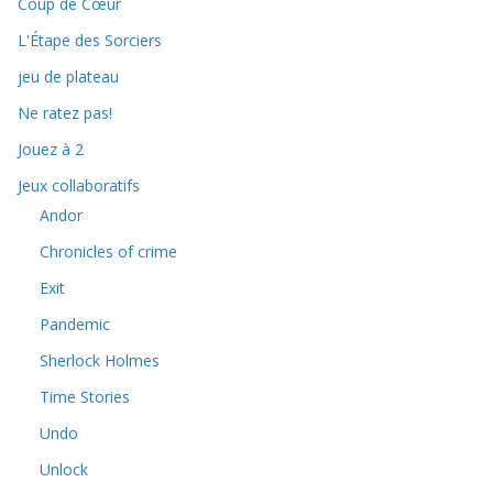
Coup de Cœur
L'Étape des Sorciers
jeu de plateau
Ne ratez pas!
Jouez à 2
Jeux collaboratifs
Andor
Chronicles of crime
Exit
Pandemic
Sherlock Holmes
Time Stories
Undo
Unlock