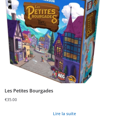
Les Petites Bourgades
€
35.00
Lire la suite