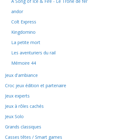
A Song of Ice & Fire - Le Trône de fer
andor
Colt Express
Kingdomino
La petite mort
Les aventuriers du rail
Mémoire 44
Jeux d'ambiance
Croc jeux édition et partenaire
Jeux experts
Jeux à rôles cachés
Jeux Solo
Grands classiques
Casses têtes / Smart games