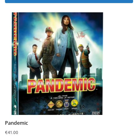
Pandemic
€
41.00