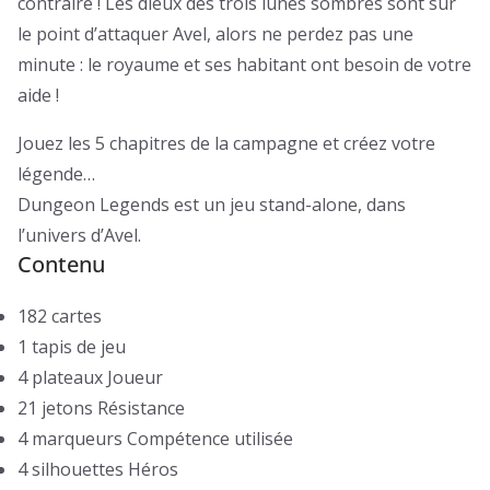
contraire ! Les dieux des trois lunes sombres sont sur
le point d’attaquer Avel, alors ne perdez pas une
minute : le royaume et ses habitant ont besoin de votre
aide !
Jouez les 5 chapitres de la campagne et créez votre
légende…
Dungeon Legends est un jeu stand-alone, dans
l’univers d’Avel.
Contenu
182 cartes
1 tapis de jeu
4 plateaux Joueur
21 jetons Résistance
4 marqueurs Compétence utilisée
4 silhouettes Héros