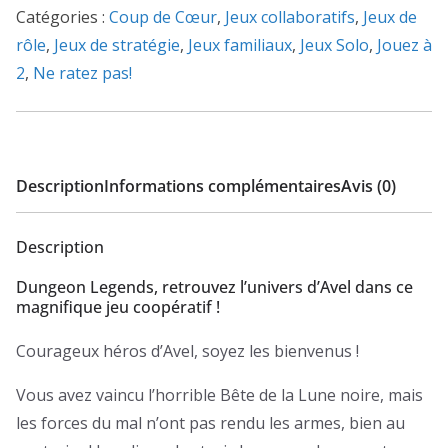
Catégories :
Coup de Cœur
,
Jeux collaboratifs
,
Jeux de
rôle
,
Jeux de stratégie
,
Jeux familiaux
,
Jeux Solo
,
Jouez à
2
,
Ne ratez pas!
Description
Informations complémentaires
Avis (0)
Description
Dungeon Legends, retrouvez l’univers d’Avel dans ce
magnifique jeu coopératif !
Courageux héros d’Avel, soyez les bienvenus !
Vous avez vaincu l’horrible Bête de la Lune noire, mais
les forces du mal n’ont pas rendu les armes, bien au