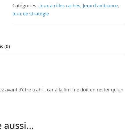
Extension
Catégories :
Jeux à rôles cachés
,
Jeux d'ambiance
,
Saint
Jeux de stratégie
Barthélemy
s (0)
z avant d’être trahi… car à la fin il ne doit en rester qu’un
e aussi…