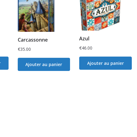
Azul
Carcassonne
€
46.00
€
35.00
r
Ajouter au panier
Ajouter au panier