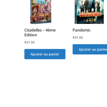
Citadelles – 4ème
Pandemic
Edition
€
41.00
€
31.00
Ajouter au panie
Ajouter au panier