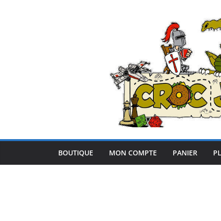
Passer
au
contenu
BOUTIQUE
MON COMPTE
PANIER
PL