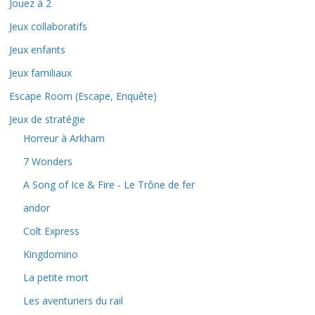
Jouez à 2
Jeux collaboratifs
Jeux enfants
Jeux familiaux
Escape Room (Escape, Enquête)
Jeux de stratégie
Horreur à Arkham
7 Wonders
A Song of Ice & Fire - Le Trône de fer
andor
Colt Express
Kingdomino
La petite mort
Les aventuriers du rail