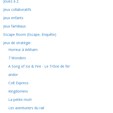
Jouez à 2
Jeux collaboratifs
Jeux enfants
Jeux familiaux
Escape Room (Escape, Enquête)
Jeux de stratégie
Horreur à Arkham
7 Wonders
A Song of Ice & Fire - Le Trône de fer
andor
Colt Express
Kingdomino
La petite mort
Les aventuriers du rail