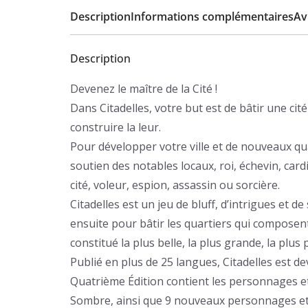
Description
Informations complémentaires
Avi
Description
Devenez le maître de la Cité !
Dans Citadelles, votre but est de bâtir une ci
construire la leur.
Pour développer votre ville et de nouveaux quar
soutien des notables locaux, roi, échevin, cardin
cité, voleur, espion, assassin ou sorcière.
Citadelles est un jeu de bluff, d’intrigues et d
ensuite pour bâtir les quartiers qui composent l
constitué la plus belle, la plus grande, la plus
Publié en plus de 25 langues, Citadelles est d
Quatrième Édition contient les personnages et 
Sombre, ainsi que 9 nouveaux personnages et 12