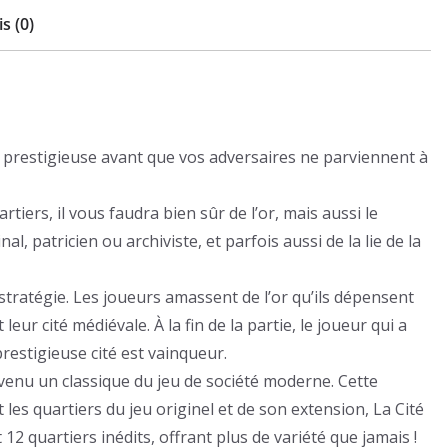
s (0)
té prestigieuse avant que vos adversaires ne parviennent à
tiers, il vous faudra bien sûr de l’or, mais aussi le
al, patricien ou archiviste, et parfois aussi de la lie de la
e stratégie. Les joueurs amassent de l’or qu’ils dépensent
eur cité médiévale. À la fin de la partie, le joueur qui a
 prestigieuse cité est vainqueur.
evenu un classique du jeu de société moderne. Cette
les quartiers du jeu originel et de son extension, La Cité
 quartiers inédits, offrant plus de variété que jamais !