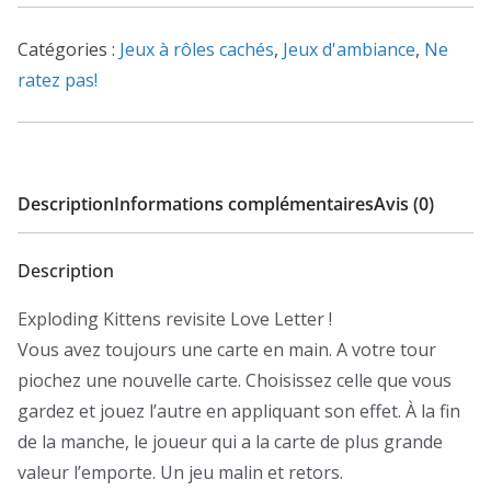
Hungry
Pets
Catégories :
Jeux à rôles cachés
,
Jeux d'ambiance
,
Ne
ratez pas!
Description
Informations complémentaires
Avis (0)
Description
Exploding Kittens revisite Love Letter !
Vous avez toujours une carte en main. A votre tour
piochez une nouvelle carte. Choisissez celle que vous
gardez et jouez l’autre en appliquant son effet. À la fin
de la manche, le joueur qui a la carte de plus grande
valeur l’emporte. Un jeu malin et retors.