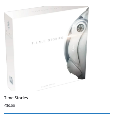
Time Stories
€
50.00