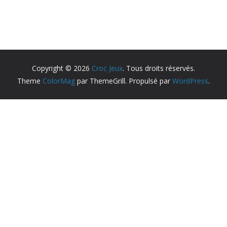
Copyright © 2026
Croc Jeux
. Tous droits réservés.
Theme
ColorMag
par ThemeGrill. Propulsé par
WordPress
.