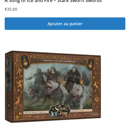
A Song of Ice and Fire – Stark Sworn Swords
€
35.00
Ajouter au panier