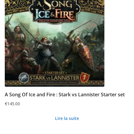
A Song Of Ice and Fire : Stark vs Lannister Starter set
€
145.00
Lire la suite