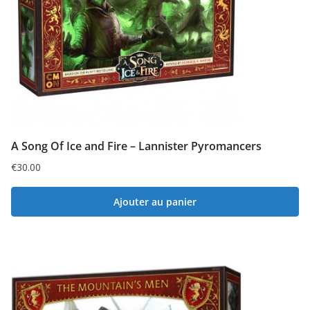
A Song Of Ice and Fire – Lannister Pyromancers
€
30.00
Ajouter au panier