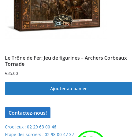
Le Trône de Fer: Jeu de figurines – Archers Corbeaux
Tornade
€
35.00
Ajouter au panier
Contactez-nous!
Croc Jeux : 02 29 63 00 46
Etape des sorciers : 02 98 00 47 37