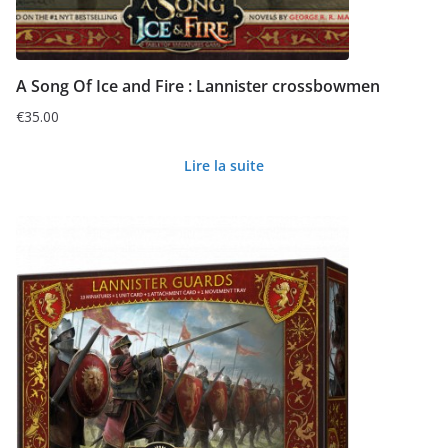
A Song Of Ice and Fire : Lannister crossbowmen
€
35.00
Lire la suite