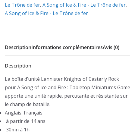
Le Trône de fer
,
A Song of Ice & Fire - Le Trône de fer
,
A Song of Ice & Fire - Le Trône de fer
Description
Informations complémentaires
Avis (0)
Description
La boîte d’unité Lannister Knights of Casterly Rock
pour A Song of Ice and Fire : Tabletop Miniatures Game
apporte une unité rapide, percutante et résistante sur
le champ de bataille.
Anglais, Français
à partir de 14 ans
30mn à 1h