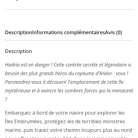
vers
le
Nord
Description
Informations complémentaires
Avis (0)
Description
Hadria est en danger ! Cette contrée secrète et légendaire a
besoin des plus grands héros du royaume d’Andor : vous !
Parviendrez-vous à découvrir l’emplacement de cette île
mystérieuse et à vaincre les sombres forces qui la menacent
?
Embarquez à bord de votre navire pour explorer les
Îles Embrumées, protégez-les de terribles monstres
marins, puis tracez votre chemin toujours plus au nord