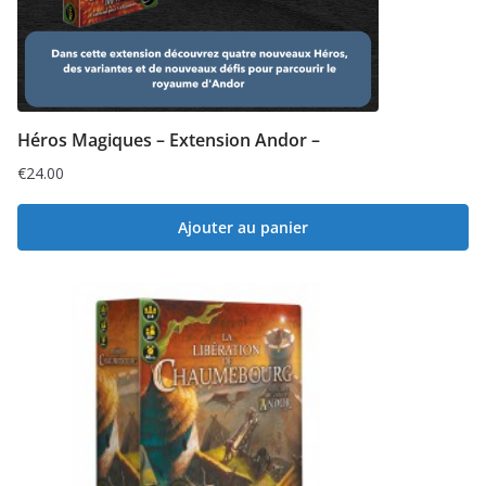
Héros Magiques – Extension Andor –
€
24.00
Ajouter au panier