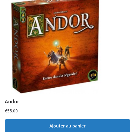
Andor
€
55.00
Ajouter au panier