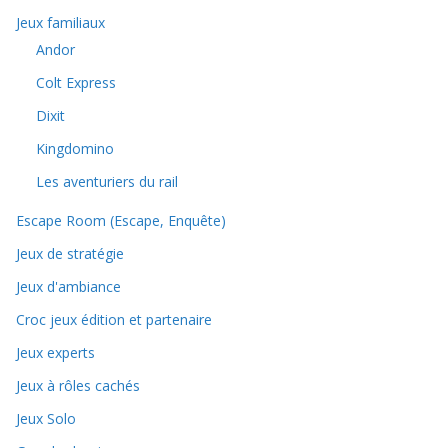
Jeux familiaux
Andor
Colt Express
Dixit
Kingdomino
Les aventuriers du rail
Escape Room (Escape, Enquête)
Jeux de stratégie
Jeux d'ambiance
Croc jeux édition et partenaire
Jeux experts
Jeux à rôles cachés
Jeux Solo