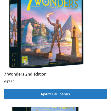
7 Wonders 2nd édition
€
47.50
Ajouter au panier