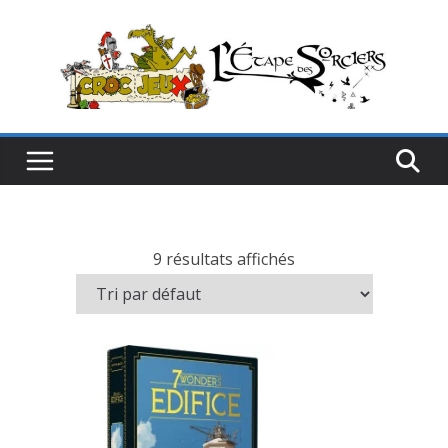
Passer
au
contenu
9 résultats affichés