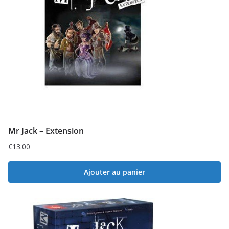
Mr Jack – Extension
€
13.00
Ajouter au panier