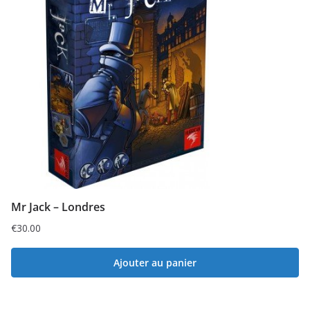
Mr Jack – Londres
€
30.00
Ajouter au panier