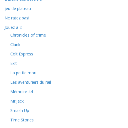
jeu de plateau
Ne ratez pas!
Jouez à 2
Chronicles of crime
Clank
Colt Express
Exit
La petite mort
Les aventuriers du rail
Mémoire 44
Mr.Jack
Smash Up
Time Stories