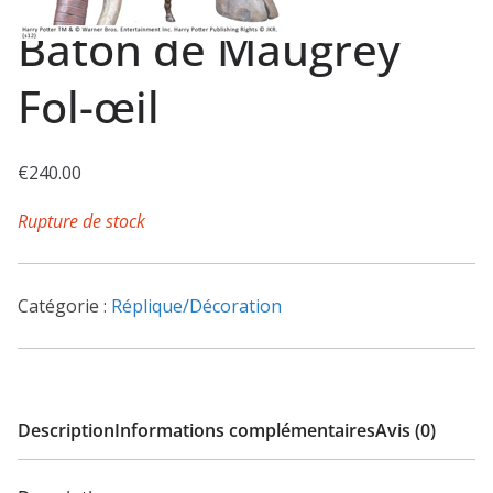
Bâton de Maugrey
Fol-œil
€
240.00
Rupture de stock
Catégorie :
Réplique/Décoration
Description
Informations complémentaires
Avis (0)