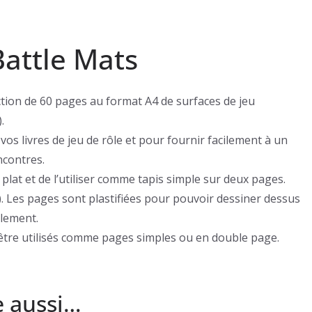
Battle Mats
ection de 60 pages au format A4 de surfaces de jeu
.
vos livres de jeu de rôle et pour fournir facilement à un
ncontres.
 plat et de l’utiliser comme tapis simple sur deux pages.
). Les pages sont plastifiées pour pouvoir dessiner dessus
ilement.
 être utilisés comme pages simples ou en double page.
e aussi…