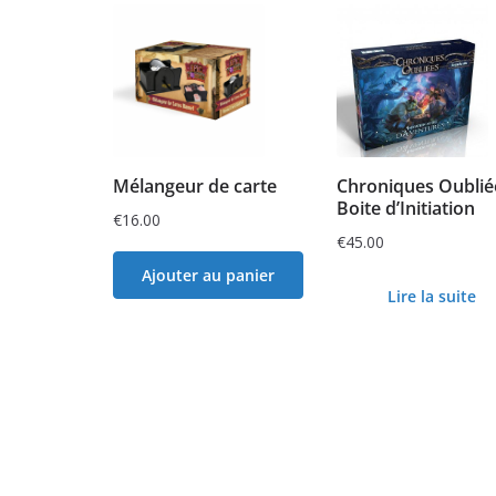
Mélangeur de carte
Chroniques Oublié
Boite d’Initiation
€
16.00
€
45.00
Ajouter au panier
Lire la suite