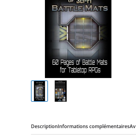
Description
Informations complémentaires
Avi