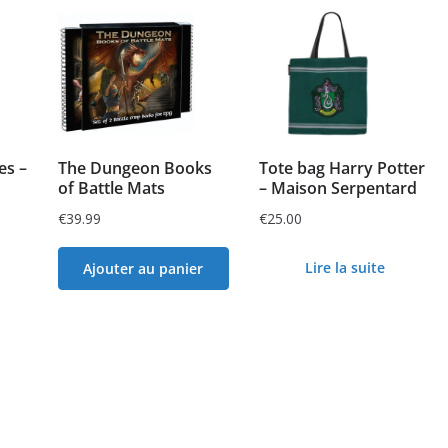
es –
The Dungeon Books
Tote bag Harry Potter
of Battle Mats
– Maison Serpentard
€
39.99
€
25.00
Lire la suite
Ajouter au panier