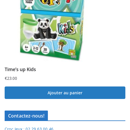
Time’s up Kids
€
23.00
Ajouter au panier
Contactez-nous!
Croc Jeux : 02 29 63 00 46