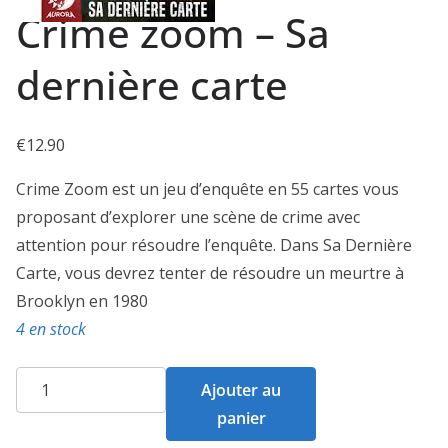
Crime zoom – Sa
dernière carte
€
12.90
Crime Zoom est un jeu d’enquête en 55 cartes vous
proposant d’explorer une scène de crime avec
attention pour résoudre l’enquête. Dans Sa Dernière
Carte, vous devrez tenter de résoudre un meurtre à
Brooklyn en 1980
4 en stock
quantité
Ajouter au
de
panier
Crime