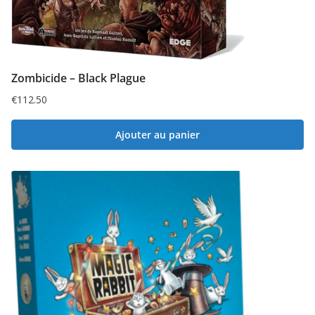
Zombicide – Black Plague
€
112.50
Ajouter au panier