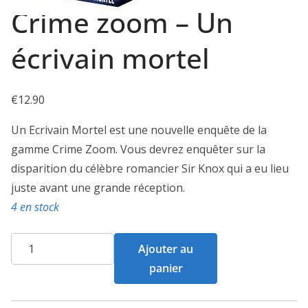
Crime zoom – Un
écrivain mortel
€
12.90
Un Ecrivain Mortel est une nouvelle enquête de la
gamme Crime Zoom. Vous devrez enquêter sur la
disparition du célèbre romancier Sir Knox qui a eu lieu
juste avant une grande réception.
4 en stock
quantité
Ajouter au
de
panier
Crime
zoom