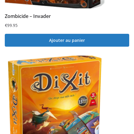
Zombicide – Invader
€
99.95
Ajouter au panier