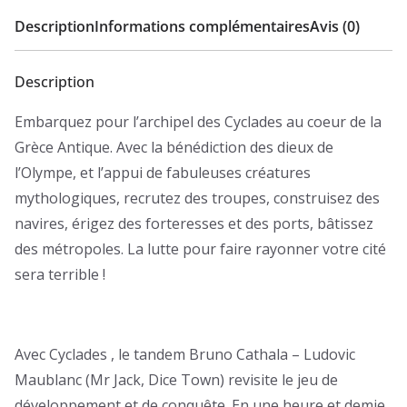
Description
Informations complémentaires
Avis (0)
Description
Embarquez pour l’archipel des Cyclades au coeur de la
Grèce Antique. Avec la bénédiction des dieux de
l’Olympe, et l’appui de fabuleuses créatures
mythologiques, recrutez des troupes, construisez des
navires, érigez des forteresses et des ports, bâtissez
des métropoles. La lutte pour faire rayonner votre cité
sera terrible !
Avec Cyclades , le tandem Bruno Cathala – Ludovic
Maublanc (Mr Jack, Dice Town) revisite le jeu de
développement et de conquête. En une heure et demie,