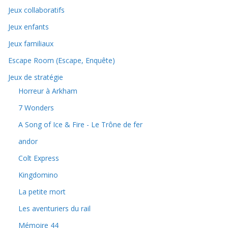
Jeux collaboratifs
Jeux enfants
Jeux familiaux
Escape Room (Escape, Enquête)
Jeux de stratégie
Horreur à Arkham
7 Wonders
A Song of Ice & Fire - Le Trône de fer
andor
Colt Express
Kingdomino
La petite mort
Les aventuriers du rail
Mémoire 44