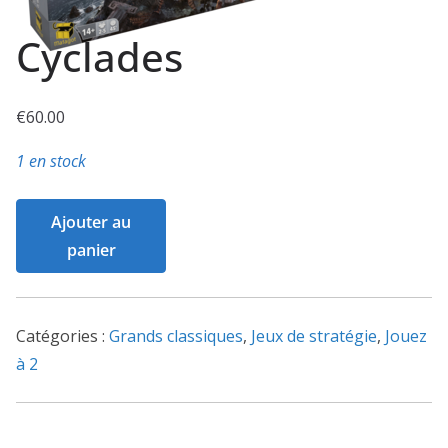
Cyclades
€
60.00
1 en stock
quantité
Ajouter au
de
panier
Cyclades
Catégories :
Grands classiques
,
Jeux de stratégie
,
Jouez
à 2