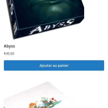
Abyss
€
45.00
Ajouter au panier