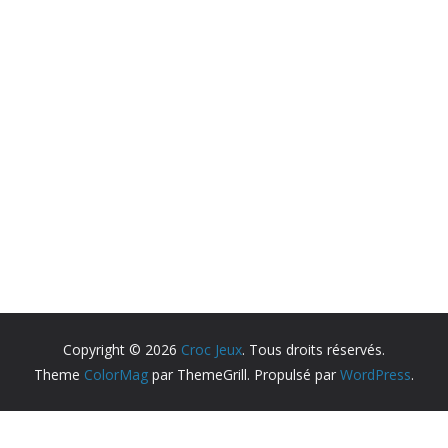
Copyright © 2026
Croc Jeux
. Tous droits réservés.
Theme
ColorMag
par ThemeGrill. Propulsé par
WordPress
.