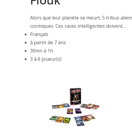
Alors que leur planète se meurt, 5 tribus alie
cosmiques. Ces races intelligentes doivent…
Français
à partir de 7 ans
30mn à 1h
3 à 6 joueur(s)