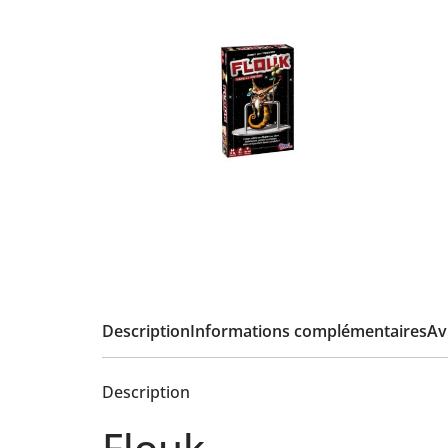
Description
Informations complémentaires
Avi
Description
Flouk