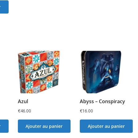
r
Azul
Abyss – Conspiracy
€
46.00
€
16.00
r
Ajouter au panier
Ajouter au panier