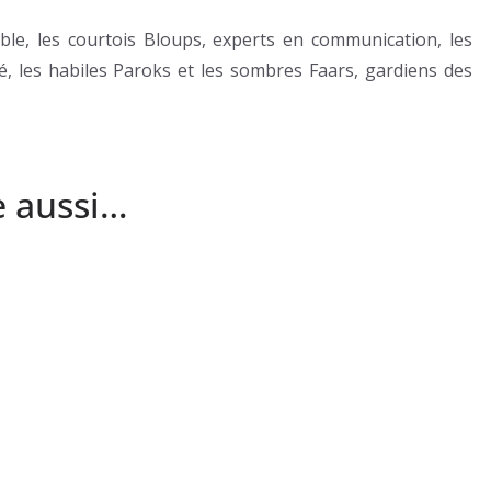
tiable, les courtois Bloups, experts en communication, les
 les habiles Paroks et les sombres Faars, gardiens des
e aussi…