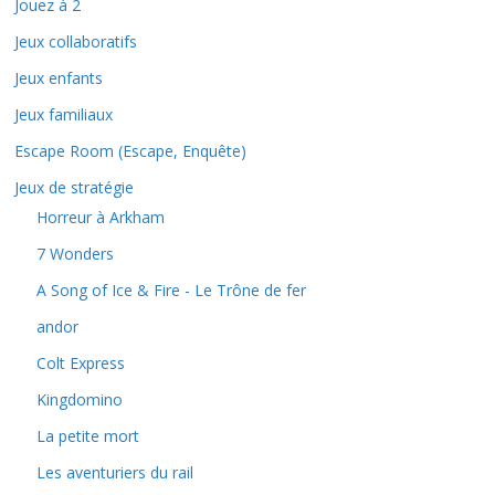
Jouez à 2
Jeux collaboratifs
Jeux enfants
Jeux familiaux
Escape Room (Escape, Enquête)
Jeux de stratégie
Horreur à Arkham
7 Wonders
A Song of Ice & Fire - Le Trône de fer
andor
Colt Express
Kingdomino
La petite mort
Les aventuriers du rail