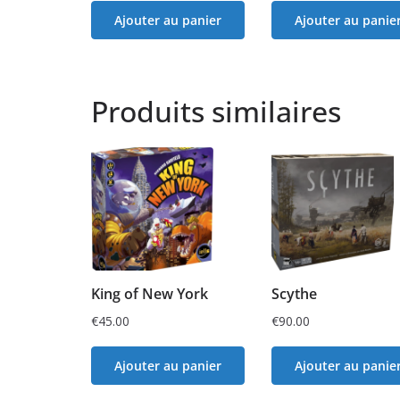
Ajouter au panier
Ajouter au panie
Produits similaires
King of New York
Scythe
€
45.00
€
90.00
Ajouter au panier
Ajouter au panie