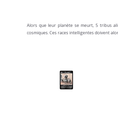
Alors que leur planète se meurt, 5 tribus al
cosmiques. Ces races intelligentes doivent alo