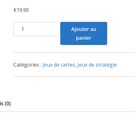
€
19.90
quantité
Ajouter au
de
panier
Flouk
Catégories :
Jeux de cartes
,
Jeux de stratégie
s (0)