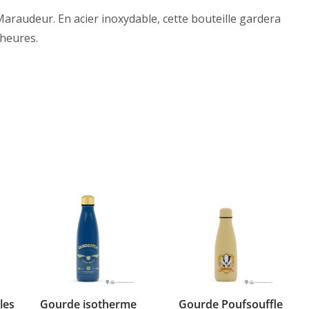
Maraudeur. En acier inoxydable, cette bouteille gardera
heures.
les
Gourde isotherme
Gourde Poufsouffle