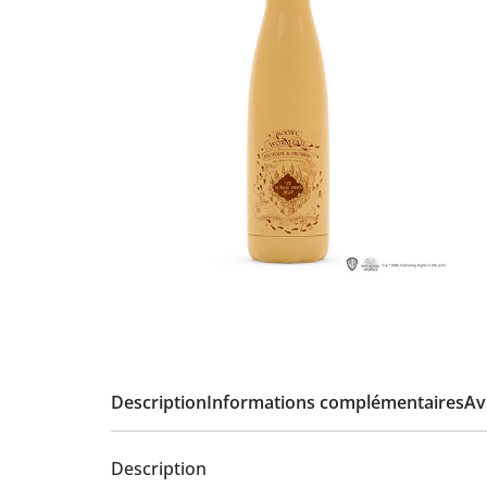
Description
Informations complémentaires
Avi
Description