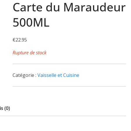
Carte du Maraudeur
500ML
€
22.95
Rupture de stock
Catégorie :
Vaisselle et Cuisine
s (0)