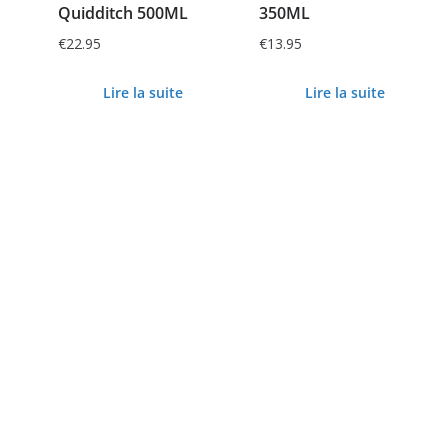
Quidditch 500ML
350ML
€
22.95
€
13.95
Lire la suite
Lire la suite