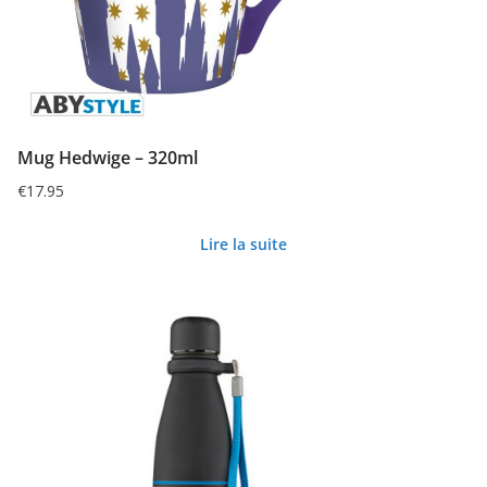
Mug Hedwige – 320ml
€
17.95
Lire la suite