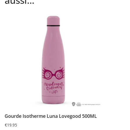
aussi…
Gourde Isotherme Luna Lovegood 500ML
€
19.95