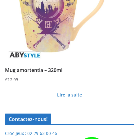
Mug amortentia – 320ml
€
12.95
Lire la suite
Contactez-nous!
Croc Jeux : 02 29 63 00 46