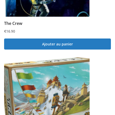
The Crew
€
16.90
Ajouter au panier