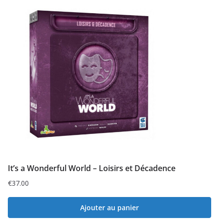
It’s a Wonderful World – Loisirs et Décadence
€
37.00
Ajouter au panier