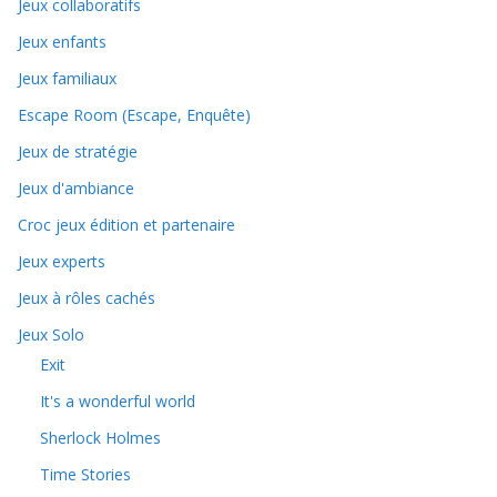
Jeux collaboratifs
Jeux enfants
Jeux familiaux
Escape Room (Escape, Enquête)
Jeux de stratégie
Jeux d'ambiance
Croc jeux édition et partenaire
Jeux experts
Jeux à rôles cachés
Jeux Solo
Exit
It's a wonderful world
Sherlock Holmes
Time Stories