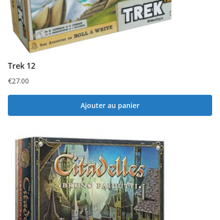
Trek 12
€
27.00
Ajouter au panier