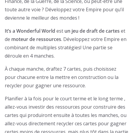
Finance, de la Guerre, de la Science, ou peut-être une
toute autre voie ? Développez votre Empire pour qu’il
devienne le meilleur des mondes !
It’s a Wonderful World
est
un jeu de draft de cartes
et
de
moteur de ressources
. Développez votre Empire en
combinant de multiples stratégies! Une partie se
déroule en 4 manches.
À chaque manche, draftez 7 cartes, puis choisissez
pour chacune entre la mettre en construction ou la
recycler pour gagner une ressource.
Planifier à la fois pour le court terme et le long terme ,
allez-vous investir des ressources pour construire des
cartes qui produiront ensuite à toutes les manches, ou
allez-vous directement recycler ces cartes pour gagner
certes moins de ressources, mais plus tôt dans la partie