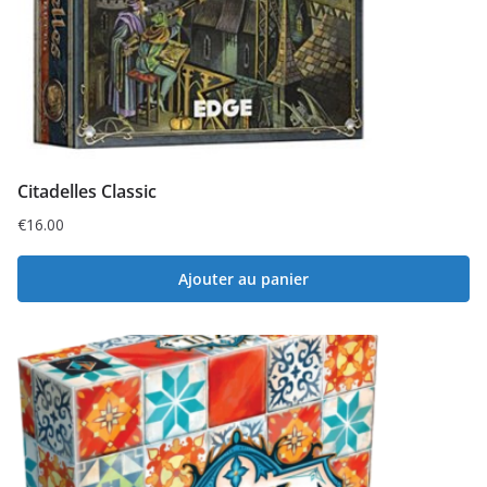
Citadelles Classic
€
16.00
Ajouter au panier