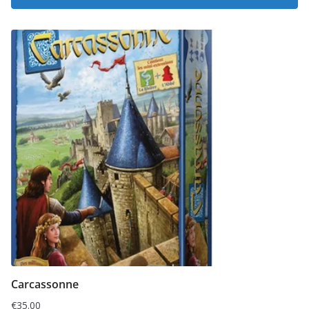
Carcassonne
€
35.00