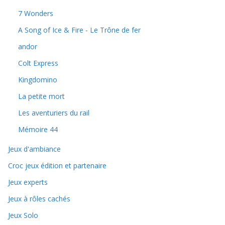
7 Wonders
A Song of Ice & Fire - Le Trône de fer
andor
Colt Express
Kingdomino
La petite mort
Les aventuriers du rail
Mémoire 44
Jeux d'ambiance
Croc jeux édition et partenaire
Jeux experts
Jeux à rôles cachés
Jeux Solo