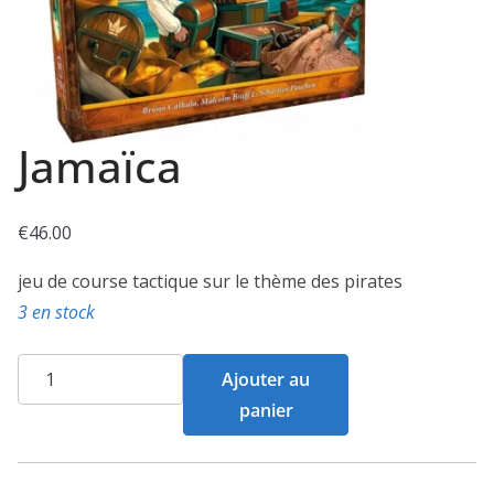
Jamaïca
€
46.00
jeu de course tactique sur le thème des pirates
3 en stock
quantité
Ajouter au
de
panier
Jamaïca