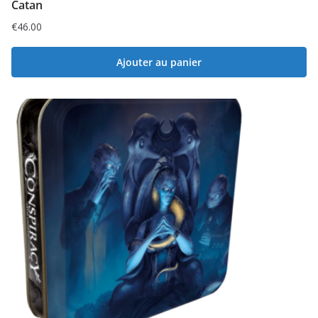
Catan
€
46.00
Ajouter au panier