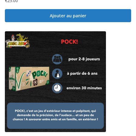
€
25.00
Ajouter au panier