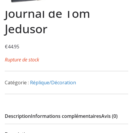
Journal de Tom
Jedusor
€
44.95
Rupture de stock
Catégorie :
Réplique/Décoration
Description
Informations complémentaires
Avis (0)