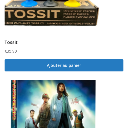
Tossit
€
35.90
Ajouter au panier