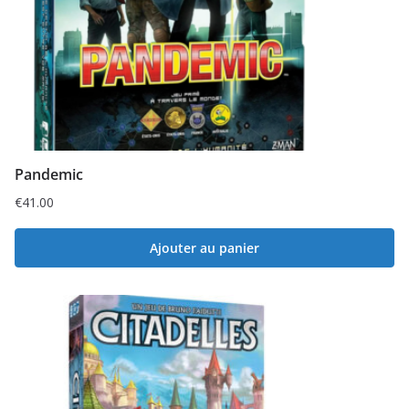
Pandemic
€
41.00
Ajouter au panier