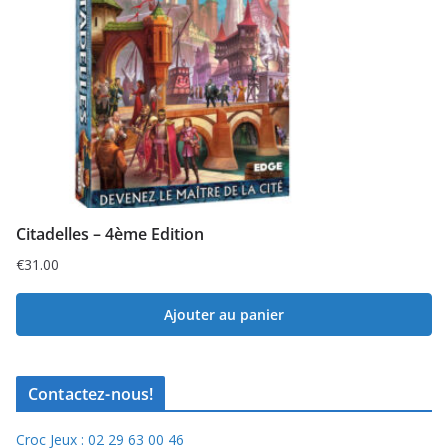
Citadelles – 4ème Edition
€
31.00
Ajouter au panier
Contactez-nous!
Croc Jeux : 02 29 63 00 46