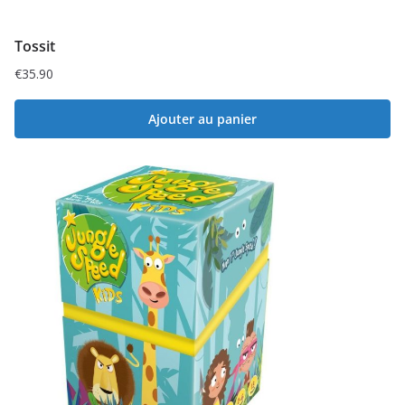
Tossit
€
35.90
Ajouter au panier