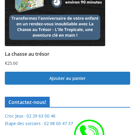
La chasse au trésor
€
25.00
Ajouter au panier
Contactez-nous!
Croc Jeux : 02 29 63 00 46
Etape des sorciers : 02 98 00 47 37