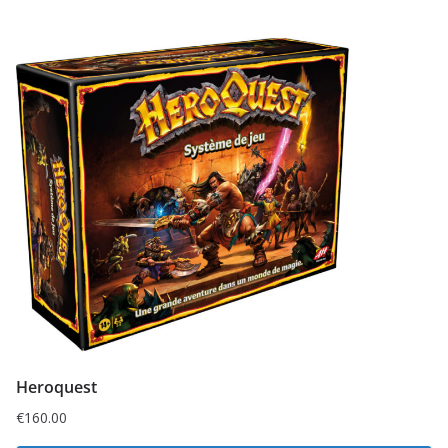
Heroquest
€
160.00