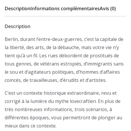
Dépravée
Description
Informations complémentaires
Avis (0)
Description
Berlin, durant l’entre-deux-guerres, c’est la capitale de
la liberté, des arts, de la débauche, mais votre vie n’y
tient qu’à un fil. Les rues débordent de prostitués de
tous genres, de vétérans estropiés, d’immigrants sans
le sou et d’agitateurs politiques, d’hommes d’affaires
coincés, de travailleuses, d’érudits et d’artistes.
C’est un contexte historique extraordinaire, revu et
corrigé à la lumière du mythe lovecraftien. En plus de
très nombreuses informations, trois scénarios, à
différentes époques, vous permettront de plonger au
mieux dans ce contexte.