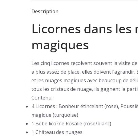
Description
Licornes dans les
magiques
Les cinq licornes reçoivent souvent la visite d
a plus assez de place, elles doivent l’agrandir.
et les nuages magiques avec beaucoup de délicat
tous les cristaux de nuage, ils gagnent la par
Contenu:
4 Licornes : Bonheur étincelant (rose), Poussiè
magique (turquoise)
1 Bébé licorne Rosalie (rose/blanc)
1 Château des nuages