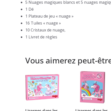
5 Nuages magiques blancs et 5 nuages magiqu
1 Dé
1 Plateau de jeu « nuage »
16 Tuiles « nuage »
10 Cristaux de nuage,
1 Livret de règles
Vous aimerez peut-êtr
Licornes dans les
Licornes dans les