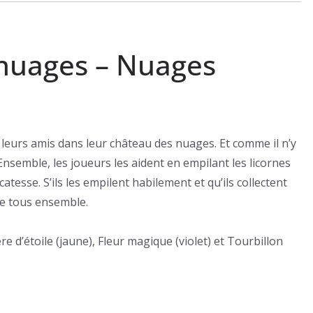
 nuages – Nuages
e leurs amis dans leur château des nuages. Et comme il n’y
 Ensemble, les joueurs les aident en empilant les licornes
esse. S’ils les empilent habilement et qu’ils collectent
tie tous ensemble.
re d’étoile (jaune), Fleur magique (violet) et Tourbillon