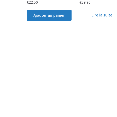
€
22.50
€
39.90
Lire la suite
Ajouter au panier