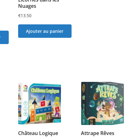
Nuages
€
13.50
Ajouter au panier
r
Château Logique
Attrape Rêves