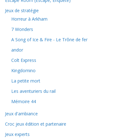
Escape Room (Escape, Enquête)
Jeux de stratégie
Horreur à Arkham
7 Wonders
A Song of Ice & Fire - Le Trône de fer
andor
Colt Express
Kingdomino
La petite mort
Les aventuriers du rail
Mémoire 44
Jeux d'ambiance
Croc jeux édition et partenaire
Jeux experts