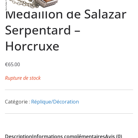
Médaillon de Salazar
Serpentard –
Horcruxe
€
65.00
Rupture de stock
Catégorie :
Réplique/Décoration
Description
Informations complémentaires
Avis (0)