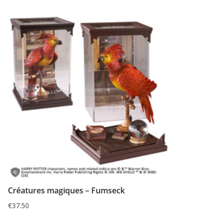
Créatures magiques – Fumseck
€
37.50