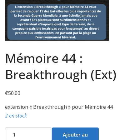
Mémoire 44 :
Breakthrough (Ext)
€
50.00
extension « Breakthrough » pour Mémoire 44
2 en stock
quantité
Ajouter au