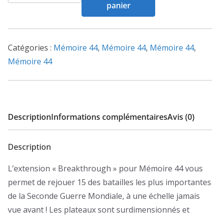
de
panier
Mémoire
44
:
Catégories :
Mémoire 44
,
Mémoire 44
,
Mémoire 44
,
Breakthrough
Mémoire 44
(Ext)
Description
Informations complémentaires
Avis (0)
Description
L’extension « Breakthrough » pour Mémoire 44 vous
permet de rejouer 15 des batailles les plus importantes
de la Seconde Guerre Mondiale, à une échelle jamais
vue avant ! Les plateaux sont surdimensionnés et