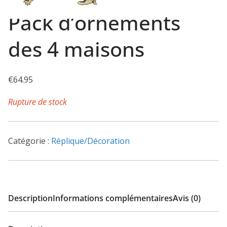
Pack d’ornements
des 4 maisons
€
64.95
Rupture de stock
Catégorie :
Réplique/Décoration
Description
Informations complémentaires
Avis (0)