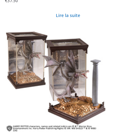
€
37.50
Lire la suite