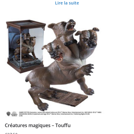
Lire la suite
Créatures magiques – Touffu