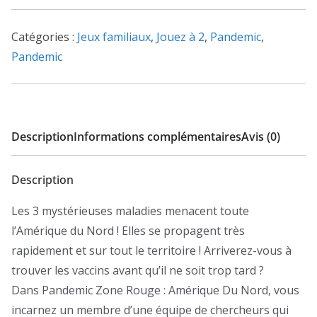
-
Zone
Catégories :
Jeux familiaux
,
Jouez à 2
,
Pandemic
,
Rouge
Pandemic
Description
Informations complémentaires
Avis (0)
Description
Les 3 mystérieuses maladies menacent toute
l’Amérique du Nord ! Elles se propagent très
rapidement et sur tout le territoire ! Arriverez-vous à
trouver les vaccins avant qu’il ne soit trop tard ?
Dans Pandemic Zone Rouge : Amérique Du Nord, vous
incarnez un membre d’une équipe de chercheurs qui