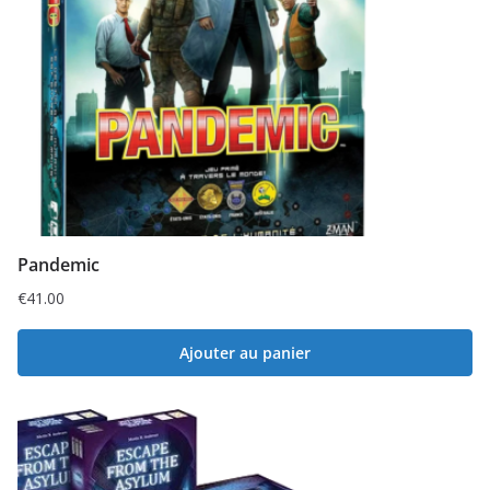
Pandemic
€
41.00
Ajouter au panier