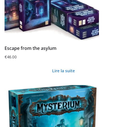
Escape from the asylum
€
46.00
Lire la suite