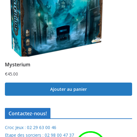
Mysterium
€
45.00
Ajouter au panier
Contactez-nous!
Croc Jeux : 02 29 63 00 46
Etape des sorciers : 02 98 00 47 37