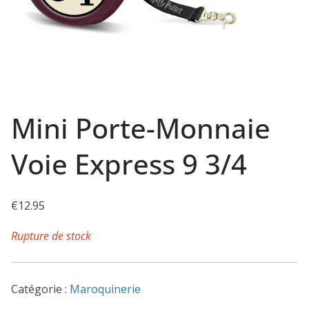
Mini Porte-Monnaie
Voie Express 9 3/4
€
12.95
Rupture de stock
Catégorie :
Maroquinerie