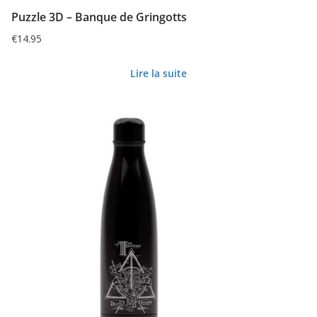
Puzzle 3D – Banque de Gringotts
€
14.95
Lire la suite