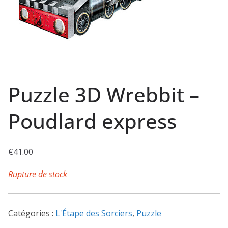
Puzzle 3D Wrebbit –
Poudlard express
€
41.00
Rupture de stock
Catégories :
L'Étape des Sorciers
,
Puzzle