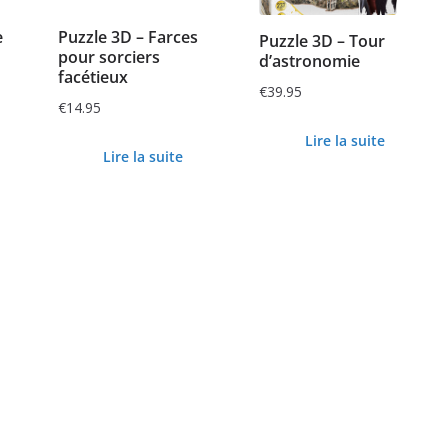
e
Puzzle 3D – Farces
Puzzle 3D – Tour
pour sorciers
d’astronomie
facétieux
€
39.95
€
14.95
Lire la suite
Lire la suite