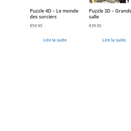
Puzzle 4D – Le monde
Puzzle 3D – Grand
des sorciers
salle
€
59.95
€
39.95
Lire la suite
Lire la suite