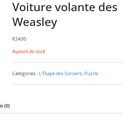
Voiture volante des
Weasley
€
24.95
Rupture de stock
Catégories :
L'Étape des Sorciers
,
Puzzle
s (0)