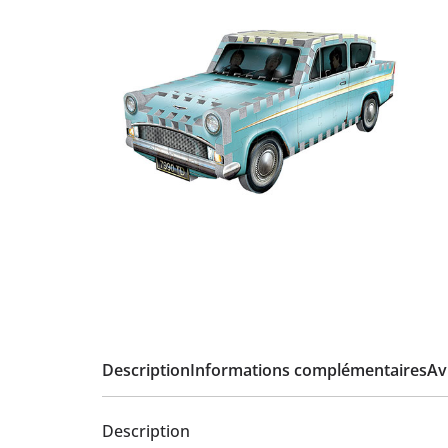
Description
Informations complémentaires
Avi
Description