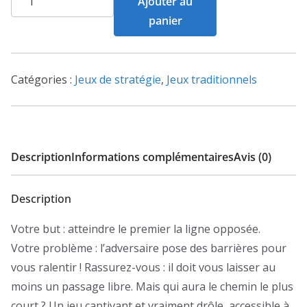
Ajouter au
de
panier
Quoridor
Catégories :
Jeux de stratégie
,
Jeux traditionnels
Description
Informations complémentaires
Avis (0)
Description
Votre but : atteindre le premier la ligne opposée.
Votre problème : l’adversaire pose des barrières pour
vous ralentir ! Rassurez-vous : il doit vous laisser au
moins un passage libre. Mais qui aura le chemin le plus
court ? Un jeu captivant et vraiment drôle, accessible à