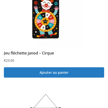
Jeu fléchette janod – Cirque
€
23.00
Ajouter au panier