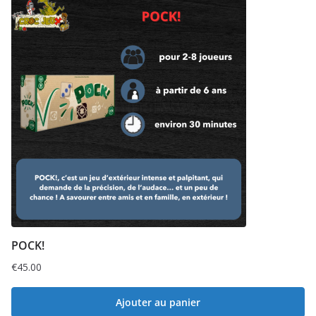
POCK!
€
45.00
Ajouter au panier