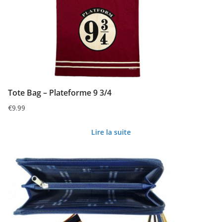
Tote Bag – Plateforme 9 3/4
€
9.99
Lire la suite