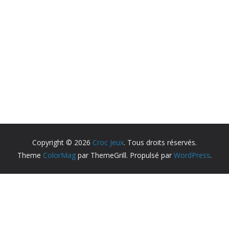
Copyright © 2026
Croc Jeux
. Tous droits réservés.
Theme
ColorMag
par ThemeGrill. Propulsé par
WordPress
.