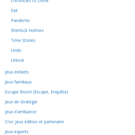
Chronicles of crime
Exit
Pandemic
Sherlock Holmes
Time Stories
Undo
Unlock
Jeux enfants
Jeux familiaux
Escape Room (Escape, Enquête)
Jeux de stratégie
Jeux d'ambiance
Croc jeux édition et partenaire
Jeux experts