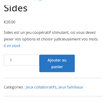
Sides
€
20.00
Sides est un jeu coopératif stimulant, où vous devez
peser vos options et choisir judicieusement vos mots.
6 en stock
quantité
Ajouter au
de
panier
Sides
Catégories :
Jeux collaboratifs
,
Jeux familiaux