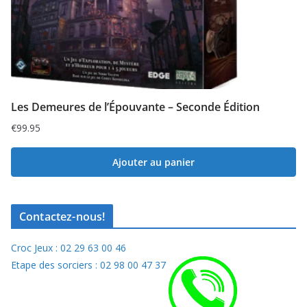
Les Demeures de l’Épouvante – Seconde Édition
€
99.95
Ajouter au panier
Contactez-nous!
Croc Jeux : 02 29 63 00 46
Etape des sorciers : 02 98 00 47 37