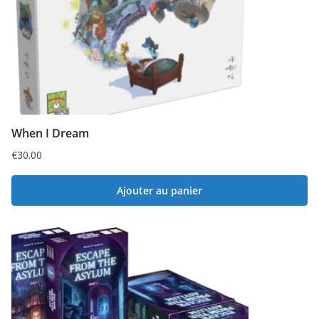
When I Dream
€
30.00
Ajouter au panier